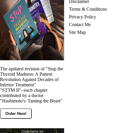
Disclaimer
Terms & Conditions
Privacy Policy
Contact Me
Site Map
The updated revision of "Stop the
Thyroid Madness: A Patient
Revolution Against Decades of
Inferior Treatment"
"STTM II"--each chapter
contributed by a doctor
"Hashimoto's: Taming the Beast"
Order Here!